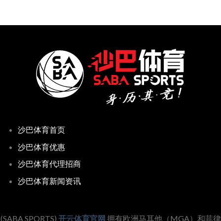
沙巴体育首页
沙巴体育优惠
沙巴体育代理招商
沙巴体育新闻资讯
(SABA SPORTS)
开云体育官网
拥有欧洲马耳他（MGA）和菲律