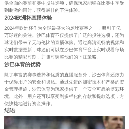
供全面的赛前和赛中投注选项，确保玩家能够在比赛中享受
到刺激的同时，获得最佳的下注体验。
2024欧洲杯直播体验
2024年欧洲杯作为全球最盛大的足球赛事之一，吸引了亿
万球迷的关注。沙巴体育不仅提供了广泛的投注选项，还为
球迷们带来了无与伦比的直播体验。通过高清流畅的视频和
实时数据更新，球迷们可以在沙巴体育平台上实时观看每场
比赛的精彩时刻，并随时调整他们的下注策略。
沙巴体育的优势
除了丰富的赛事选择和优质的直播服务外，沙巴体育还致力
于保障用户的安全和隐私。通过先进的加密技术和严格的资
金管理措施，沙巴体育为玩家提供了一个安全可靠的博彩环
境。此外，用户还可以享受到多样化的存款和提款选项，方
便快捷地进行资金操作。
结语