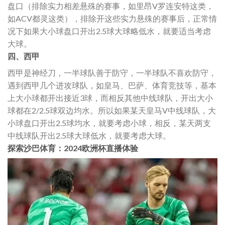
盘口（排除实力相差悬殊的赛事，如里昂V罗连安特这类，
如ACV都灵这类），排除开这些实力悬殊的赛事后，正常情
况下如果大小球盘口开出2.5球大球略低水，就要适当考虑
大球。
四、西甲
西甲是神经刀，一半球队善于防守，一半球队不喜欢防守，
遇到西甲几个进攻球队，如皇马、巴萨、体育竞技等，基本
上大小球都开出接近3球，而相反其他中线球队，开出大小
球都在2/2.5球双边均水。所以如果某天皇马V中线球队，大
小球盘口开出2.5球均水，就要考虑小球，相反，某天两支
中线球队开出2.5球大球低水，就要考虑大球。
探索沙巴体育：2024欧洲杯直播体验