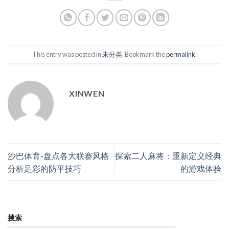
This entry was posted in
未分类
. Bookmark the
permalink
.
XINWEN
沙巴体育-盘点各大联赛风格
探索二人麻将：重新定义经典
分析足彩的防平技巧
的游戏体验
搜索