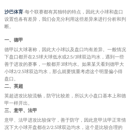
沙巴体育
-每个联赛都有其独特的特点，因此大小球和盘口
设置也各有差异，我们会充分利用这些差异来进行分析和判
断。
一、德甲
德甲以大球著称，因此大小球以及盘口均有差异。一般情况
下盘口都开在2.5球大球低水或2.5/3球双边均水，遇到一些
善于进攻的赛事，一般都开3球均水。如果某天看到德甲大
小球2/2.5球双边均水，那么就要慎重考虑这个明显偏小得
盘口。
二、英超
英超进攻比较流畅，防守比较差，所以大小盘口基本上和德
甲一样开出。
三、意甲、法甲
意甲、法甲进攻比较保守，善于防守，因此意甲法甲正常情
况下大小球开盘都在2/2.5球双边均水，这个是比较合理的