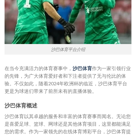
沙巴体育平台介绍
在当今充满活力的体育赛事中，
沙巴体育
作为一家引领行业
的先锋，为广大体育爱好者和下注者提供了无与伦比的体
验。不仅如此，随着2024年欧洲杯的临近，沙巴体育平台
更是为球迷们带来了前所未有的直播体验。
沙巴体育概述
沙巴体育以其卓越的服务和丰富的体育赛事而闻名。无论您
是喜爱足球、篮球、网球还是其他体育项目，这里都能满足
您的需求。作为一家领先的在线体育博彩平台，沙巴体育提