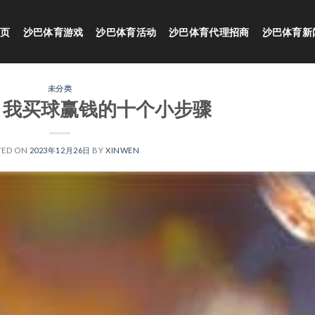
主页
沙巴体育游戏
沙巴体育活动
沙巴体育代理招商
沙巴体育新
未分类
：我买球赢钱的十个小步骤
TED ON
2023年12月26日
BY
XINWEN