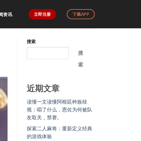
闻资讯
立即注册
下载APP
搜索
搜
索
近期文章
读懂一文读懂阿根廷种族歧
视：唱了什么，恩佐为何被队
友取关，禁赛。
探索二人麻将：重新定义经典
的游戏体验