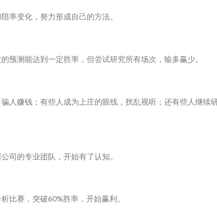
和陪率变化，努力形成自己的方法。
次的预测能达到一定胜率，但尝试研究所有场次，输多赢少。
，骗人赚钱；有些人成为上庄的眼线，扰乱视听；还有些人继续
彩公司的专业团队，开始有了认知。
析比赛，突破60%胜率，开始赢利。