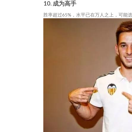
10. 成为高手
胜率超过65%，水平已在万人之上，可能