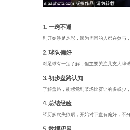
1. 一窍不通
刚开始涉足足彩，因为周围的人都在参与
2. 球队偏好
对足球有一定了解，但主要关注几支大牌
3. 初步盘路认知
了解盘路，能感觉到某场比赛让的多或少
4. 总结经验
经历多次失败后，开始对下盘有偏好，不
5. 数据积累