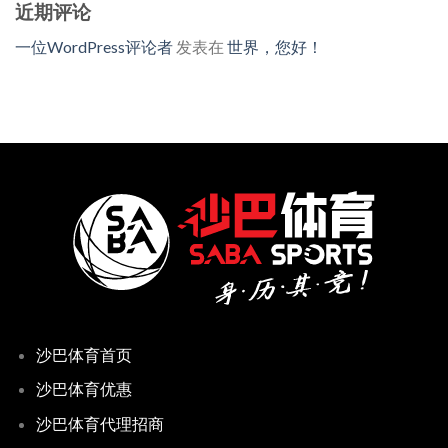
近期评论
一位WordPress评论者
发表在
世界，您好！
沙巴体育首页
沙巴体育优惠
沙巴体育代理招商