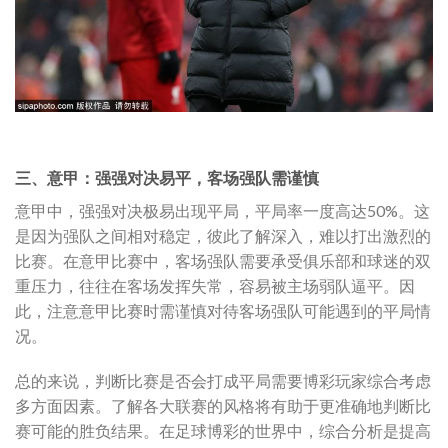
三、意甲：强强对决易平，客场强队需谨慎
意甲中，强强对决极易出现平局，平局率一度高达50%。这
是因为强队之间相对稳定，彼此了解深入，难以打出激烈的
比赛。在意甲比赛中，客场强队需要承受俱乐部和球迷的双
重压力，往往在客场发挥失常，容易被主场弱队逼平。因
此，注意意甲比赛时需谨慎对待客场强队可能遇到的平局情
况。
总的来说，判断比赛是否会打成平局需要博彩玩家综合考虑
多方面因素。了解各大联赛的风格将有助于更准确地判断比
赛可能的胜负结果。在足球博彩的世界中，综合分析是提高