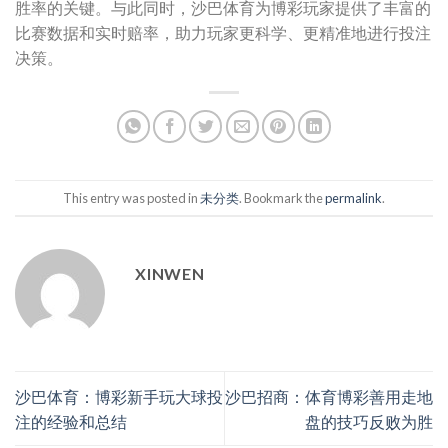
胜率的关键。与此同时，沙巴体育为博彩玩家提供了丰富的
比赛数据和实时赔率，助力玩家更科学、更精准地进行投注
决策。
This entry was posted in
未分类
. Bookmark the
permalink
.
XINWEN
沙巴体育：博彩新手玩大球投
沙巴招商：体育博彩善用走地
注的经验和总结
盘的技巧反败为胜