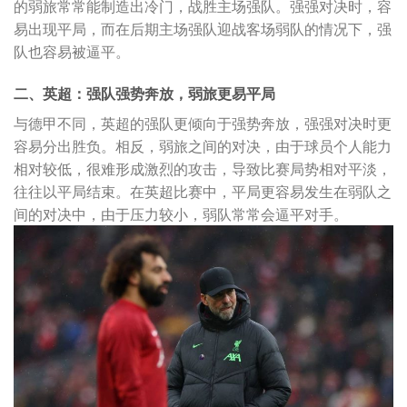
的弱旅常常能制造出冷门，战胜主场强队。强强对决时，容
易出现平局，而在后期主场强队迎战客场弱队的情况下，强
队也容易被逼平。
二、英超：强队强势奔放，弱旅更易平局
与德甲不同，英超的强队更倾向于强势奔放，强强对决时更
容易分出胜负。相反，弱旅之间的对决，由于球员个人能力
相对较低，很难形成激烈的攻击，导致比赛局势相对平淡，
往往以平局结束。在英超比赛中，平局更容易发生在弱队之
间的对决中，由于压力较小，弱队常常会逼平对手。